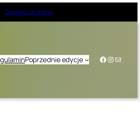
Dowiedz się więcej
Facebook
Instagram
Mail
gulamin
Poprzednie edycje