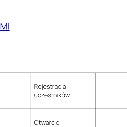
MI
Rejestracja
uczestników
Otwarcie