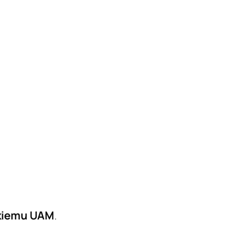
kiemu UAM
.