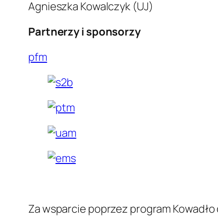
Agnieszka Kowalczyk (UJ)
Partnerzy i sponsorzy
pfm
Za wsparcie poprzez program Kowadło