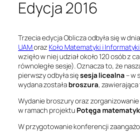
Edycja 2016
Trzecia edycja Oblicza odbyła się w dni
UAM
oraz
Koło Matematyki i Informaty
wzięło w niej udział około 120 osób z ca
równoległe sesje). Oznacza to, że nasz
pierwszy odbyła się
sesja licealna
– w s
wydana została
broszura
, zawierająca
Wydanie broszury oraz zorganizowanie s
w ramach projektu
Potęga matematyk
W przygotowanie konferencji zaangażo