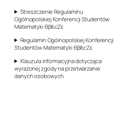
Streszczenie Regulaminu
Ogólnopolskiej Konferencji Studentów
Matematyki θβℓιcZε
Regulamin Ogólnopolskiej Konferencji
Studentów Matematyki θβℓιcZε
Klauzula informacyjna dotycząca
wyrażonej zgody na przetwarzanie
danych osobowych.