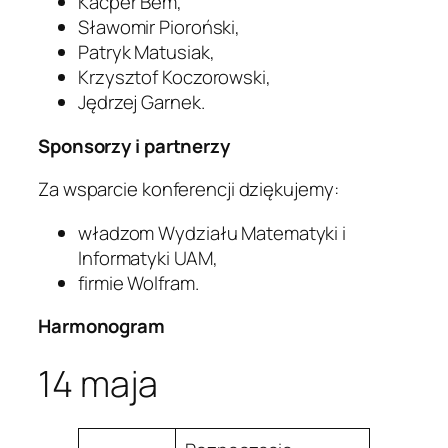
Kacper Bem,
Sławomir Pioroński,
Patryk Matusiak,
Krzysztof Koczorowski,
Jędrzej Garnek.
Sponsorzy i partnerzy
Za wsparcie konferencji dziękujemy:
władzom Wydziału Matematyki i
Informatyki UAM,
firmie Wolfram.
Harmonogram
14 maja