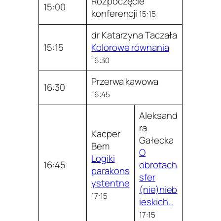
Rozpoczęcie
15:00
konferencji
15:15
dr Katarzyna Taczała
15:15
Kolorowe równania
16:30
Przerwa kawowa
16:30
16:45
Aleksand
ra
Kacper
Gałecka
Bem
O
Logiki
16:45
obrotach
parakons
sfer
ystentne
(nie)nieb
17:15
ieskich…
17:15