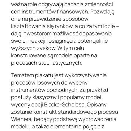
ważną rolę odgrywają badania zmienności
cen instrumentów finansowych. Pozwalają
one na przewidzenie sposobów
kształtowania się rynków, a co za tym idzie –
dają inwestorom możliwość dopasowania
swoich reakcji i osiągnięcia potencjalnie
wyższych zysków. W tym celu
konstruowane są modele oparte na
procesach stochastycznych.
Tematem plakatu jest wykorzystywanie
procesów losowych do wyceny
instrumentów pochodnych. Za przykład
posłuży klasyczny i popularny model
wyceny opcji Blacka-Scholesa. Opisany
zostanie konstrukt standardowego procesu
Wienera, będący podstawą wyprowadzenia
modelu, a także elementarne pojęcia z