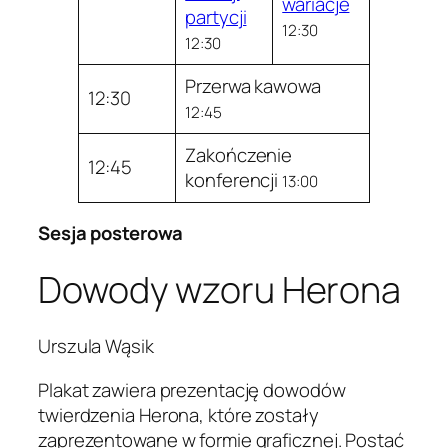
wariacje
partycji
12:30
12:30
Przerwa kawowa
12:30
12:45
Zakończenie
12:45
konferencji
13:00
Sesja posterowa
Dowody wzoru Herona
Urszula Wąsik
Plakat zawiera prezentację dowodów
twierdzenia Herona, które zostały
zaprezentowane w formie graficznej. Postać