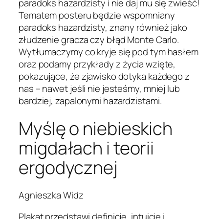
paradoks hazardzisty i nie daj mu się zwieść!
Tematem posteru będzie wspomniany
paradoks hazardzisty, znany również jako
złudzenie gracza czy błąd Monte Carlo.
Wytłumaczymy co kryje się pod tym hasłem
oraz podamy przykłady z życia wzięte,
pokazujące, że zjawisko dotyka każdego z
nas – nawet jeśli nie jesteśmy, mniej lub
bardziej, zapalonymi hazardzistami.
Myślę o niebieskich
migdałach i teorii
ergodycznej
Agnieszka Widz
Plakat przedstawi definicje, intuicje i