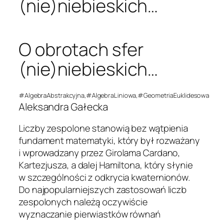
(nie)niebieskich…
O obrotach sfer
(nie)niebieskich…
#AlgebraAbstrakcyjna,#AlgebraLiniowa,#GeometriaEuklidesowa
Aleksandra Gałecka
Liczby zespolone stanowią bez wątpienia
fundament matematyki, który był rozważany
i wprowadzany przez Girolama Cardano,
Kartezjusza, a dalej Hamiltona, który słynie
w szczególności z odkrycia kwaternionów.
Do najpopularniejszych zastosowań liczb
zespolonych należą oczywiście
wyznaczanie pierwiastków równań