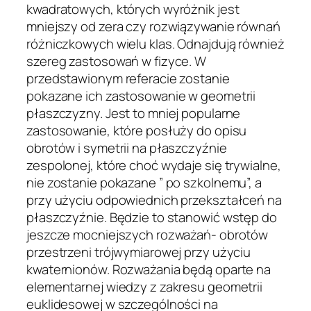
kwadratowych, których wyróżnik jest
mniejszy od zera czy rozwiązywanie równań
różniczkowych wielu klas. Odnajdują również
szereg zastosowań w fizyce. W
przedstawionym referacie zostanie
pokazane ich zastosowanie w geometrii
płaszczyzny. Jest to mniej popularne
zastosowanie, które posłuży do opisu
obrotów i symetrii na płaszczyźnie
zespolonej, które choć wydaje się trywialne,
nie zostanie pokazane ” po szkolnemu”, a
przy użyciu odpowiednich przekształceń na
płaszczyźnie. Będzie to stanowić wstęp do
jeszcze mocniejszych rozważań- obrotów
przestrzeni trójwymiarowej przy użyciu
kwaternionów. Rozważania będą oparte na
elementarnej wiedzy z zakresu geometrii
euklidesowej w szczególności na