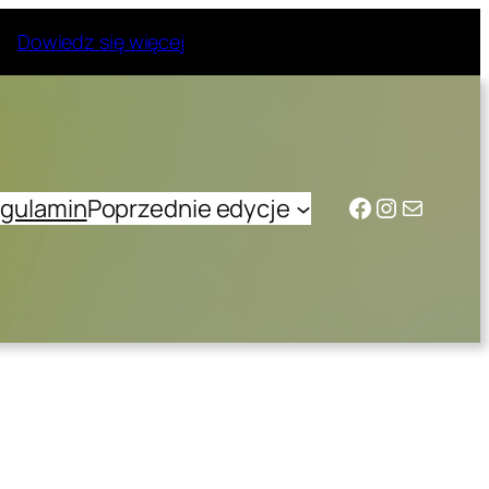
Dowiedz się więcej
Facebook
Instagram
Mail
gulamin
Poprzednie edycje