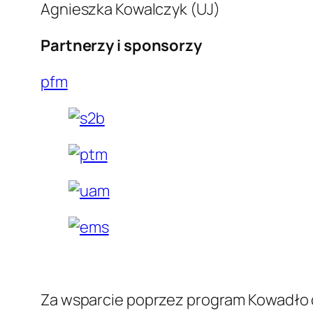
Agnieszka Kowalczyk (UJ)
Partnerzy i sponsorzy
pfm
Za wsparcie poprzez program Kowadło