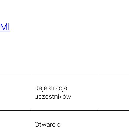
MI
Rejestracja
uczestników
Otwarcie