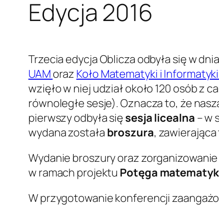
Edycja 2016
Trzecia edycja Oblicza odbyła się w dni
UAM
oraz
Koło Matematyki i Informaty
wzięło w niej udział około 120 osób z ca
równoległe sesje). Oznacza to, że nasz
pierwszy odbyła się
sesja licealna
– w s
wydana została
broszura
, zawierająca
Wydanie broszury oraz zorganizowanie s
w ramach projektu
Potęga matematyk
W przygotowanie konferencji zaangażo