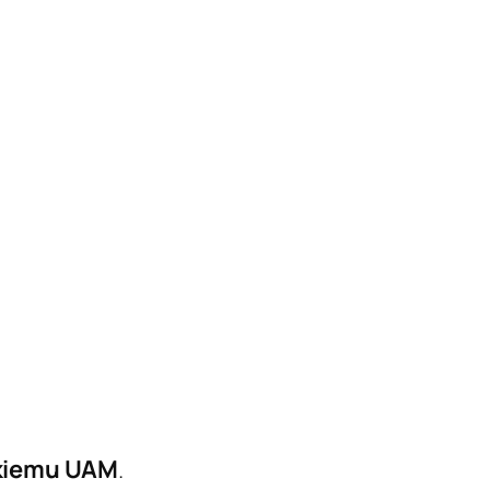
kiemu UAM
.